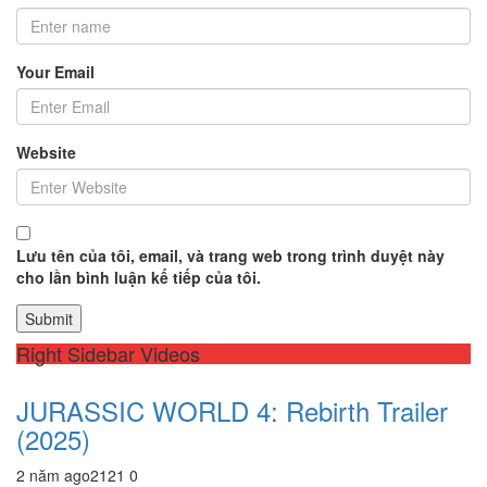
Your Email
Website
Lưu tên của tôi, email, và trang web trong trình duyệt này
cho lần bình luận kế tiếp của tôi.
Right Sidebar Videos
JURASSIC WORLD 4: Rebirth Trailer
(2025)
2 năm ago
212
1
0