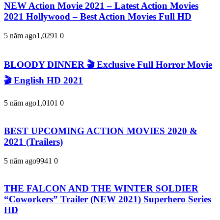
NEW Action Movie 2021 – Latest Action Movies
2021 Hollywood – Best Action Movies Full HD
5 năm ago
1,029
1
0
BLOODY DINNER 🎬 Exclusive Full Horror Movie
🎬 English HD 2021
5 năm ago
1,010
1
0
BEST UPCOMING ACTION MOVIES 2020 &
2021 (Trailers)
5 năm ago
994
1
0
THE FALCON AND THE WINTER SOLDIER
“Coworkers” Trailer (NEW 2021) Superhero Series
HD