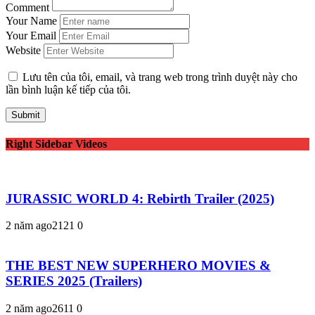
Comment
Your Name
Your Email
Website
Lưu tên của tôi, email, và trang web trong trình duyệt này cho
lần bình luận kế tiếp của tôi.
Right Sidebar Videos
JURASSIC WORLD 4: Rebirth Trailer (2025)
2 năm ago
212
1
0
THE BEST NEW SUPERHERO MOVIES &
SERIES 2025 (Trailers)
2 năm ago
261
1
0