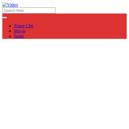
Trang Chủ
Movie
Sport