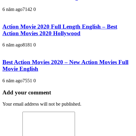
6 năm ago
714
2
0
Action Movie 2020 Full Length English – Best
Action Movies 2020 Hollywood
6 năm ago
818
1
0
Best Action Movies 2020 – New Action Movies Full
Movie English
6 năm ago
755
1
0
Add your comment
Your email address will not be published.