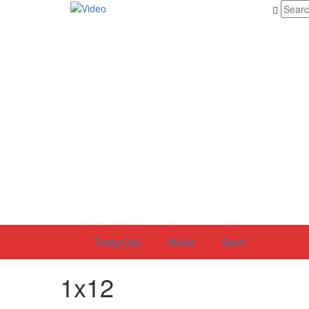
Trang Chủ
Movie
Sport
1x12