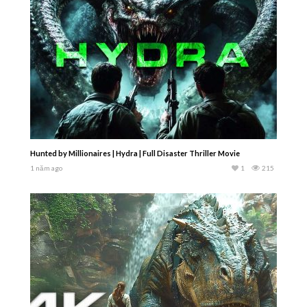
Hunted by Millionaires | Hydra | Full Disaster Thriller Movie
1 năm ago
1
215