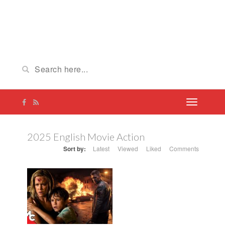
2025 English Movie Action
Sort by:
Latest
Viewed
Liked
Comments