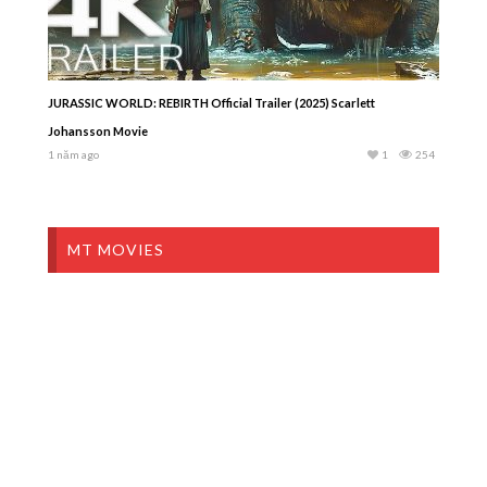
JURASSIC WORLD: REBIRTH Official Trailer (2025) Scarlett
Johansson Movie
1 năm ago
1
254
MT MOVIES