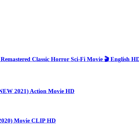
astered Classic Horror Sci-Fi Movie 🎬 English H
EW 2021) Action Movie HD
020) Movie CLIP HD