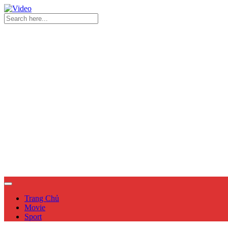
Trang Chủ
Movie
Sport