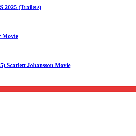
25 (Trailers)
er Movie
 Scarlett Johansson Movie