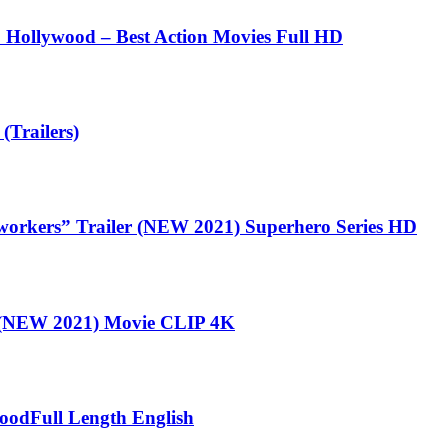
 Hollywood – Best Action Movies Full HD
railers)
s” Trailer (NEW 2021) Superhero Series HD
 (NEW 2021) Movie CLIP 4K
woodFull Length English