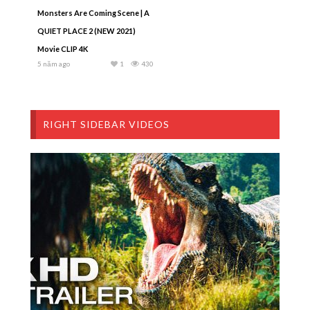
Monsters Are Coming Scene | A
QUIET PLACE 2 (NEW 2021)
Movie CLIP 4K
5 năm ago
1
430
RIGHT SIDEBAR VIDEOS