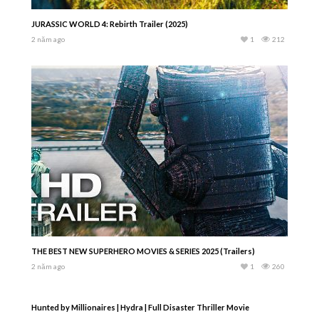
JURASSIC WORLD 4: Rebirth Trailer (2025)
2 năm ago
1
212
THE BEST NEW SUPERHERO MOVIES & SERIES 2025 (Trailers)
2 năm ago
1
260
Hunted by Millionaires | Hydra | Full Disaster Thriller Movie