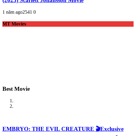
(2025) Scarlett Johansson Movie
1 năm ago
254
1
0
MT Movies
Best Movie
EMBRYO: THE EVIL CREATURE 🎬Exclusive