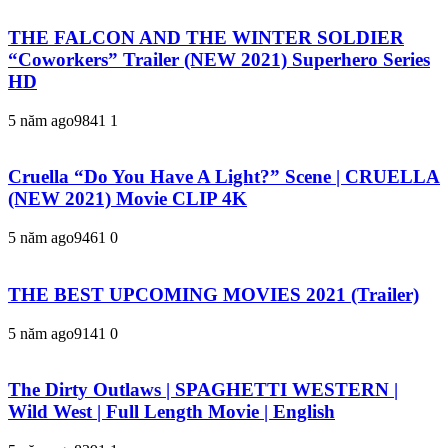
THE FALCON AND THE WINTER SOLDIER
“Coworkers” Trailer (NEW 2021) Superhero Series
HD
5 năm ago
984
1
1
Cruella “Do You Have A Light?” Scene | CRUELLA
(NEW 2021) Movie CLIP 4K
5 năm ago
946
1
0
THE BEST UPCOMING MOVIES 2021 (Trailer)
5 năm ago
914
1
0
The Dirty Outlaws | SPAGHETTI WESTERN |
Wild West | Full Length Movie | English