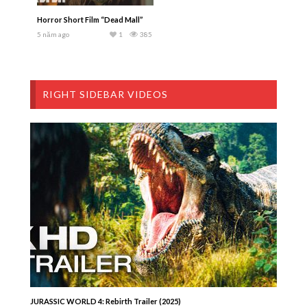
Horror Short Film “Dead Mall”
5 năm ago
1
385
RIGHT SIDEBAR VIDEOS
JURASSIC WORLD 4: Rebirth Trailer (2025)