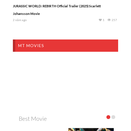
JURASSIC WORLD: REBIRTH Official Trailer (2025) Scarlett
Johansson Movie
2 năm ago
1
257
MT MOVIES
Best Movie