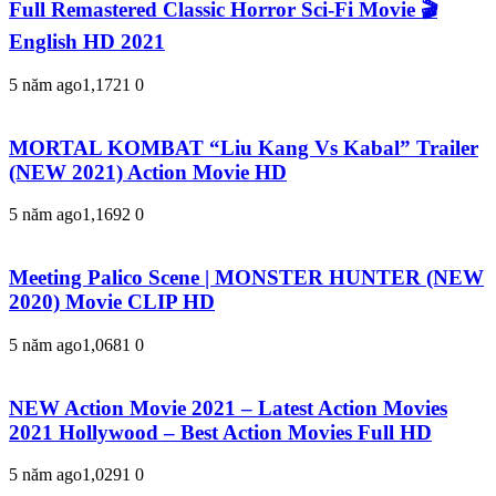
Full Remastered Classic Horror Sci-Fi Movie 🎬
English HD 2021
5 năm ago
1,172
1
0
MORTAL KOMBAT “Liu Kang Vs Kabal” Trailer
(NEW 2021) Action Movie HD
5 năm ago
1,169
2
0
Meeting Palico Scene | MONSTER HUNTER (NEW
2020) Movie CLIP HD
5 năm ago
1,068
1
0
NEW Action Movie 2021 – Latest Action Movies
2021 Hollywood – Best Action Movies Full HD
5 năm ago
1,029
1
0