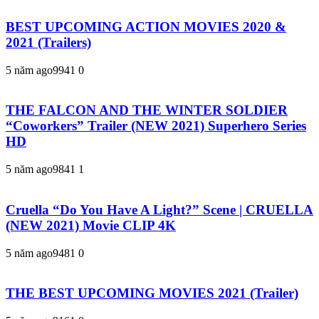
BEST UPCOMING ACTION MOVIES 2020 &
2021 (Trailers)
5 năm ago
994
1
0
THE FALCON AND THE WINTER SOLDIER
“Coworkers” Trailer (NEW 2021) Superhero Series
HD
5 năm ago
984
1
1
Cruella “Do You Have A Light?” Scene | CRUELLA
(NEW 2021) Movie CLIP 4K
5 năm ago
948
1
0
THE BEST UPCOMING MOVIES 2021 (Trailer)