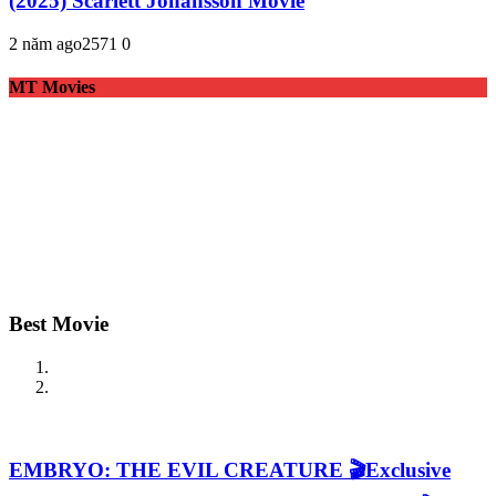
(2025) Scarlett Johansson Movie
2 năm ago
257
1
0
MT Movies
Best Movie
EMBRYO: THE EVIL CREATURE 🎬Exclusive