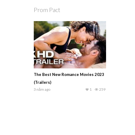
Prom Pact
The Best New Romance Movies 2023
(Trailers)
3 năm ago
1
259