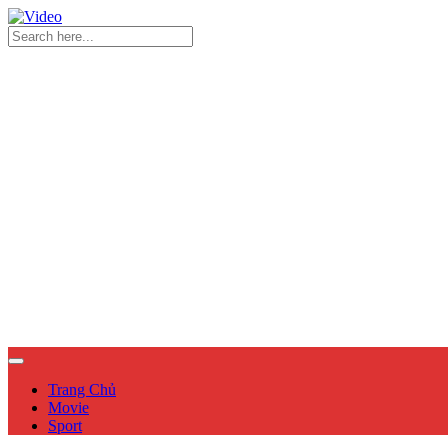
Trang Chủ
Movie
Sport