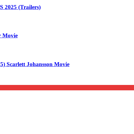
25 (Trailers)
er Movie
 Scarlett Johansson Movie