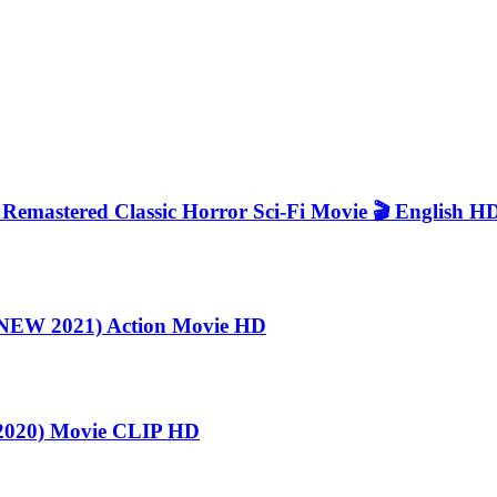
astered Classic Horror Sci-Fi Movie 🎬 English H
EW 2021) Action Movie HD
020) Movie CLIP HD