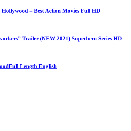
 Hollywood – Best Action Movies Full HD
s” Trailer (NEW 2021) Superhero Series HD
woodFull Length English