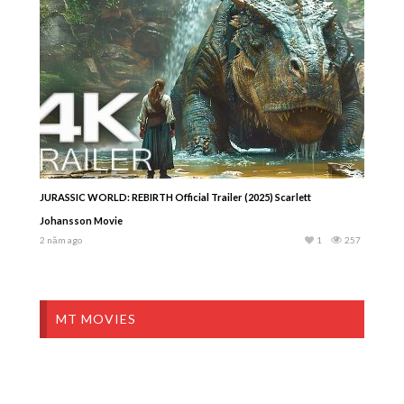
JURASSIC WORLD: REBIRTH Official Trailer (2025) Scarlett
Johansson Movie
2 năm ago
1
257
MT MOVIES