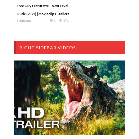
Free Guy Featurette – Next Level
Dude (2021) | Movieclips Trailers
5 năm ago
1
471
RIGHT SIDEBAR VIDEOS