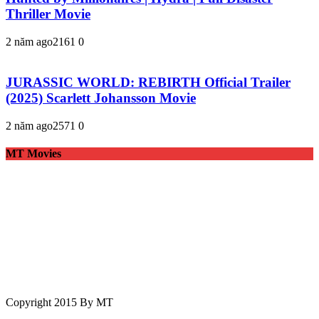
Thriller Movie
2 năm ago
216
1
0
JURASSIC WORLD: REBIRTH Official Trailer
(2025) Scarlett Johansson Movie
2 năm ago
257
1
0
MT Movies
Copyright 2015 By MT