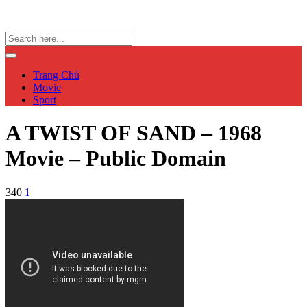
Trang Chủ
Movie
Sport
A TWIST OF SAND – 1968
Movie – Public Domain
340
1