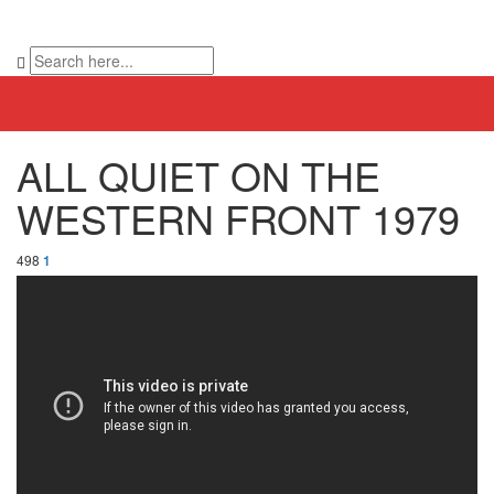
ALL QUIET ON THE
WESTERN FRONT 1979
498
1