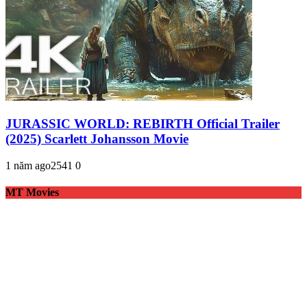
JURASSIC WORLD: REBIRTH Official Trailer
(2025) Scarlett Johansson Movie
1 năm ago
254
1
0
MT Movies