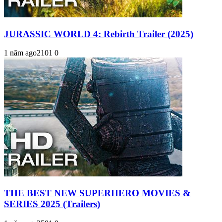
JURASSIC WORLD 4: Rebirth Trailer (2025)
1 năm ago
210
1
0
THE BEST NEW SUPERHERO MOVIES &
SERIES 2025 (Trailers)