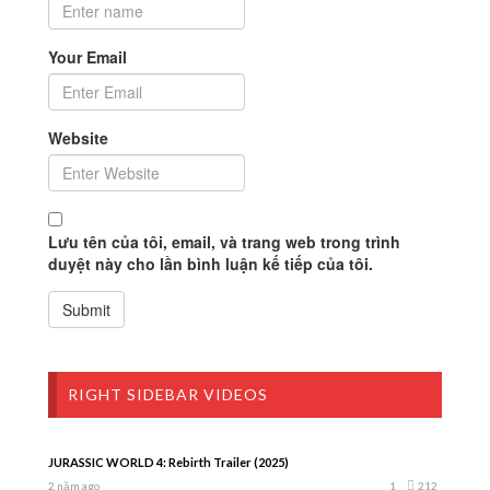
Your Email
Website
Lưu tên của tôi, email, và trang web trong trình
duyệt này cho lần bình luận kế tiếp của tôi.
RIGHT SIDEBAR VIDEOS
JURASSIC WORLD 4: Rebirth Trailer (2025)
2 năm ago
1
212