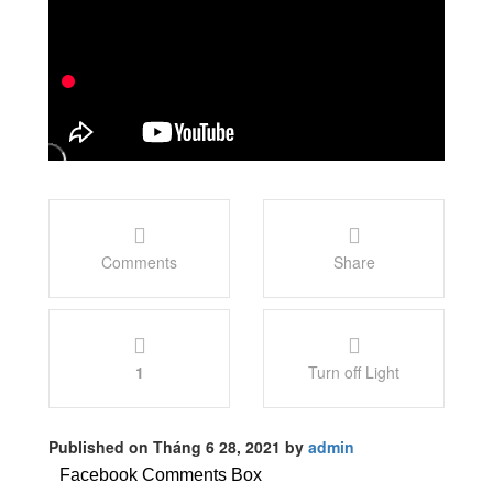
Comments
Share
1
Turn off Light
Published on Tháng 6 28, 2021 by
admin
Facebook Comments Box