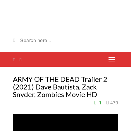
ARMY OF THE DEAD Trailer 2
(2021) Dave Bautista, Zack
Snyder, Zombies Movie HD
1
479