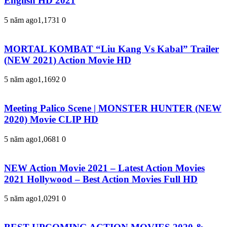
English HD 2021
5 năm ago
1,173
1
0
MORTAL KOMBAT “Liu Kang Vs Kabal” Trailer
(NEW 2021) Action Movie HD
5 năm ago
1,169
2
0
Meeting Palico Scene | MONSTER HUNTER (NEW
2020) Movie CLIP HD
5 năm ago
1,068
1
0
NEW Action Movie 2021 – Latest Action Movies
2021 Hollywood – Best Action Movies Full HD
5 năm ago
1,029
1
0