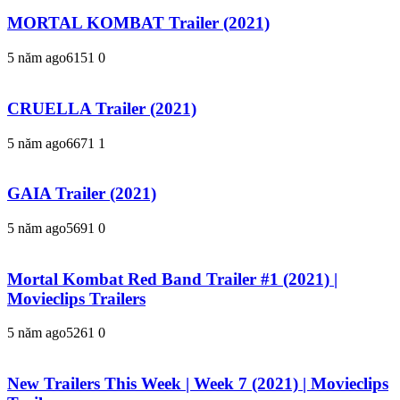
MORTAL KOMBAT Trailer (2021)
5 năm ago
615
1
0
CRUELLA Trailer (2021)
5 năm ago
667
1
1
GAIA Trailer (2021)
5 năm ago
569
1
0
Mortal Kombat Red Band Trailer #1 (2021) |
Movieclips Trailers
5 năm ago
526
1
0
New Trailers This Week | Week 7 (2021) | Movieclips