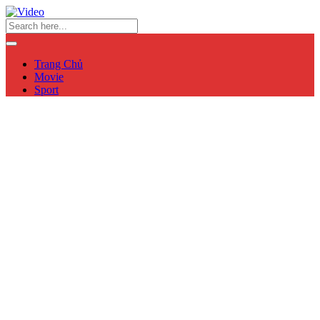
Trang Chủ
Movie
Sport