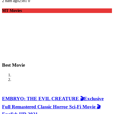
2 năm ago
258
1
0
MT Movies
Best Movie
EMBRYO: THE EVIL CREATURE 🎬Exclusive
Full Remastered Classic Horror Sci-Fi Movie 🎬