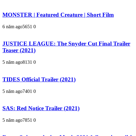
MONSTER | Featured Creature | Short Film
6 năm ago
565
1
0
JUSTICE LEAGUE: The Snyder Cut Final Trailer
Teaser (2021)
5 năm ago
813
1
0
TIDES Official Trailer (2021)
5 năm ago
740
1
0
SAS: Red Notice Trailer (2021)
5 năm ago
785
1
0