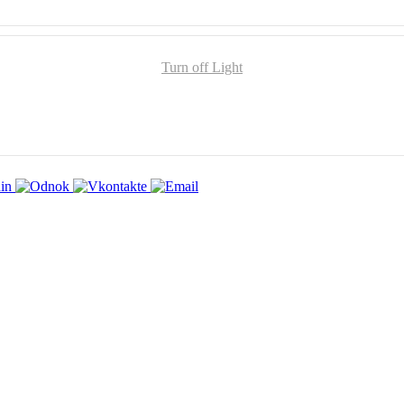
Turn off Light