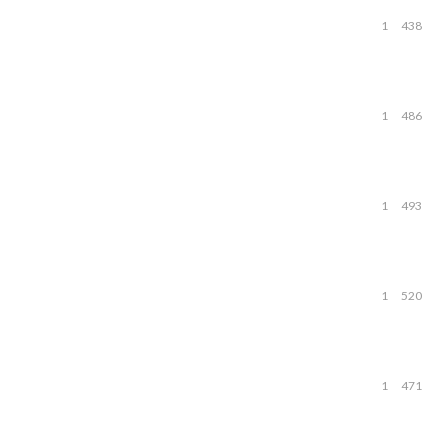
1
438
1
486
1
493
1
520
1
471