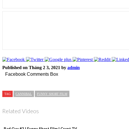
Published on Tháng 2 3, 2021 by
admin
Facebook Comments Box
TAG
CANNIBAL
FUNNY SHORT FILM
Related Videos
Bad Guy #2 | Funny Short Film | Crypt TV