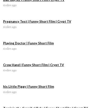
6 năm ago
Pregnancy Test | Funny Short Film | Crypt TV
6 năm ago
Playing Doctor | Funny Short Film
6 năm ago
Crow Hand | Funny Short Film | Crypt TV
6 năm ago
his Little Piggy | Funny Short Film
6 năm ago