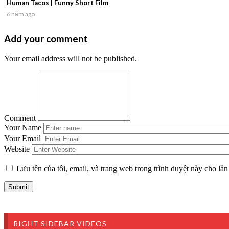
Human Tacos | Funny Short Film
6 năm ago
Add your comment
Your email address will not be published.
Comment
Your Name
Your Email
Website
Lưu tên của tôi, email, và trang web trong trình duyệt này cho lần 
RIGHT SIDEBAR VIDEOS