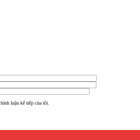
bình luận kế tiếp của tôi.