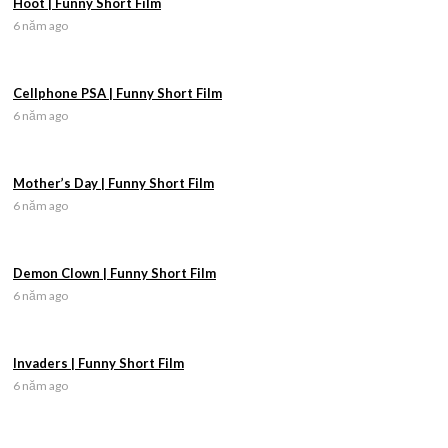
Hoot | Funny Short Film
6 năm ago
Cellphone PSA | Funny Short Film
6 năm ago
Mother’s Day | Funny Short Film
6 năm ago
Demon Clown | Funny Short Film
6 năm ago
Invaders | Funny Short Film
6 năm ago