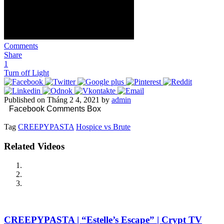
Comments
Share
1
Turn off Light
Published on Tháng 2 4, 2021 by
admin
Facebook Comments Box
Tag
CREEPYPASTA
Hospice vs Brute
Related Videos
CREEPYPASTA | “Estelle’s Escape” | Crypt TV