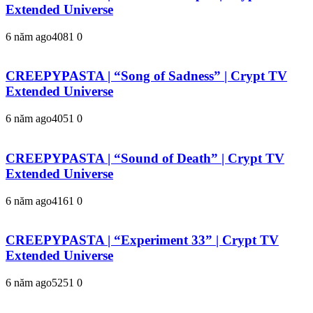
Extended Universe
6 năm ago
408
1
0
CREEPYPASTA | “Song of Sadness” | Crypt TV
Extended Universe
6 năm ago
405
1
0
CREEPYPASTA | “Sound of Death” | Crypt TV
Extended Universe
6 năm ago
416
1
0
CREEPYPASTA | “Experiment 33” | Crypt TV
Extended Universe
6 năm ago
525
1
0