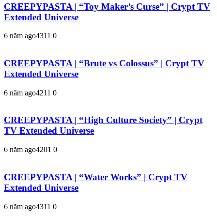
CREEPYPASTA | “Toy Maker’s Curse” | Crypt TV
Extended Universe
6 năm ago
431
1
0
CREEPYPASTA | “Brute vs Colossus” | Crypt TV
Extended Universe
6 năm ago
421
1
0
CREEPYPASTA | “High Culture Society” | Crypt
TV Extended Universe
6 năm ago
420
1
0
CREEPYPASTA | “Water Works” | Crypt TV
Extended Universe
6 năm ago
431
1
0