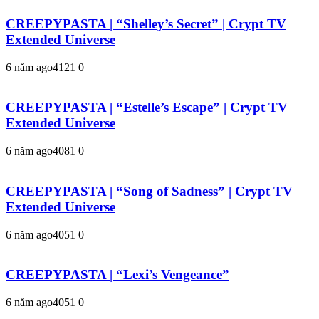
CREEPYPASTA | “Shelley’s Secret” | Crypt TV
Extended Universe
6 năm ago
412
1
0
CREEPYPASTA | “Estelle’s Escape” | Crypt TV
Extended Universe
6 năm ago
408
1
0
CREEPYPASTA | “Song of Sadness” | Crypt TV
Extended Universe
6 năm ago
405
1
0
CREEPYPASTA | “Lexi’s Vengeance”
6 năm ago
405
1
0