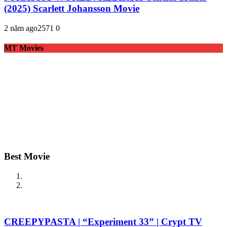
(2025) Scarlett Johansson Movie
2 năm ago
257
1
0
MT Movies
Best Movie
CREEPYPASTA | “Experiment 33” | Crypt TV