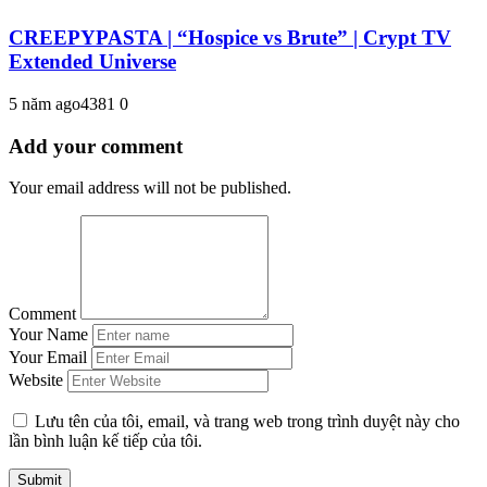
CREEPYPASTA | “Hospice vs Brute” | Crypt TV
Extended Universe
5 năm ago
438
1
0
Add your comment
Your email address will not be published.
Comment
Your Name
Your Email
Website
Lưu tên của tôi, email, và trang web trong trình duyệt này cho
lần bình luận kế tiếp của tôi.