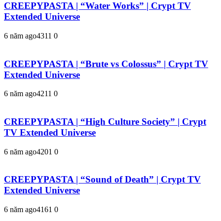
CREEPYPASTA | “Water Works” | Crypt TV
Extended Universe
6 năm ago
431
1
0
CREEPYPASTA | “Brute vs Colossus” | Crypt TV
Extended Universe
6 năm ago
421
1
0
CREEPYPASTA | “High Culture Society” | Crypt
TV Extended Universe
6 năm ago
420
1
0
CREEPYPASTA | “Sound of Death” | Crypt TV
Extended Universe
6 năm ago
416
1
0