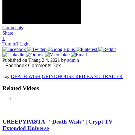
Comments
Share
1
Turn off Light
Published on Tháng 2 4, 2021 by
admin
Facebook Comments Box
Tag
DEATH WISH
GRINDHOUSE RED BAND TRAILER
Related Videos
CREEPYPASTA | “Death Wish” | Crypt TV
Extended Universe