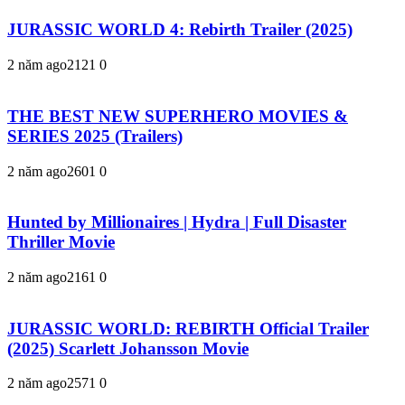
JURASSIC WORLD 4: Rebirth Trailer (2025)
2 năm ago
212
1
0
THE BEST NEW SUPERHERO MOVIES &
SERIES 2025 (Trailers)
2 năm ago
260
1
0
Hunted by Millionaires | Hydra | Full Disaster
Thriller Movie
2 năm ago
216
1
0
JURASSIC WORLD: REBIRTH Official Trailer
(2025) Scarlett Johansson Movie
2 năm ago
257
1
0