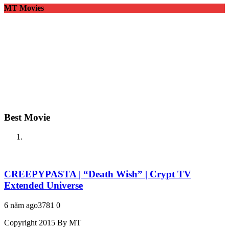
MT Movies
Best Movie
CREEPYPASTA | “Death Wish” | Crypt TV
Extended Universe
6 năm ago
378
1
0
Copyright 2015 By MT