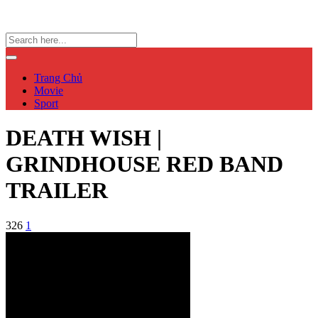
Trang Chủ
Movie
Sport
DEATH WISH |
GRINDHOUSE RED BAND
TRAILER
326
1