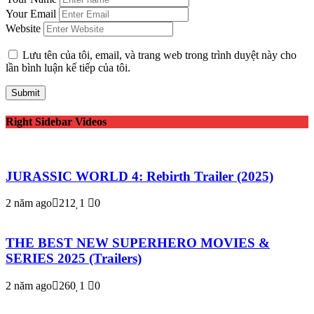
Your Email
Website
Lưu tên của tôi, email, và trang web trong trình duyệt này cho
lần bình luận kế tiếp của tôi.
Right Sidebar Videos
JURASSIC WORLD 4: Rebirth Trailer (2025)
2 năm ago
212
1
0
THE BEST NEW SUPERHERO MOVIES &
SERIES 2025 (Trailers)
2 năm ago
260
1
0