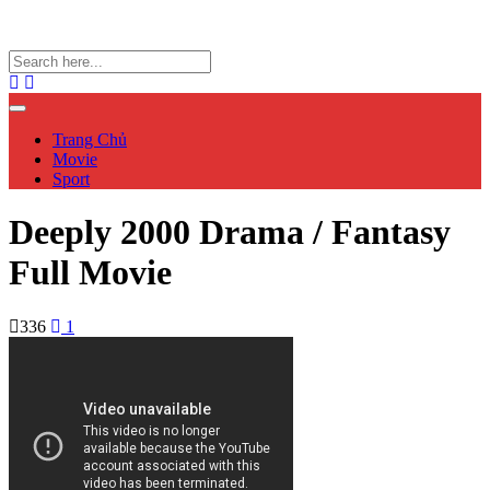
Trang Chủ
Movie
Sport
Deeply 2000 Drama / Fantasy
Full Movie
336
1