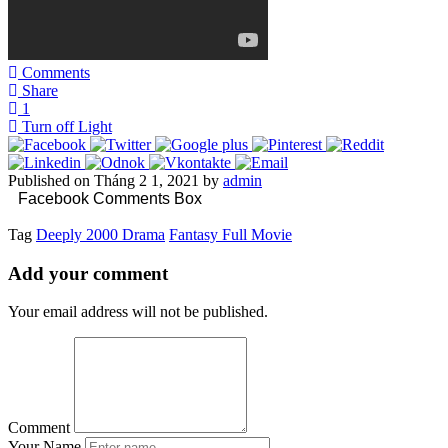
Comments
Share
1
Turn off Light
Published on Tháng 2 1, 2021 by
admin
Facebook Comments Box
Tag
Deeply 2000 Drama
Fantasy Full Movie
Add your comment
Your email address will not be published.
Comment
Your Name