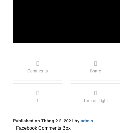
Comments
Share
1
Turn off Light
Published on Tháng 2 2, 2021 by
admin
Facebook Comments Box