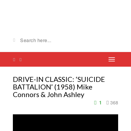
DRIVE-IN CLASSIC: ‘SUICIDE
BATTALION’ (1958) Mike
Connors & John Ashley
1
368