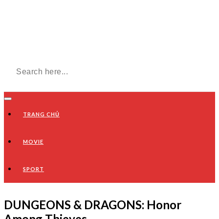
TRANG CHỦ
MOVIE
SPORT
DUNGEONS & DRAGONS: Honor
Among Thieves