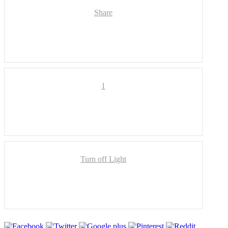
Share
1
Turn off Light