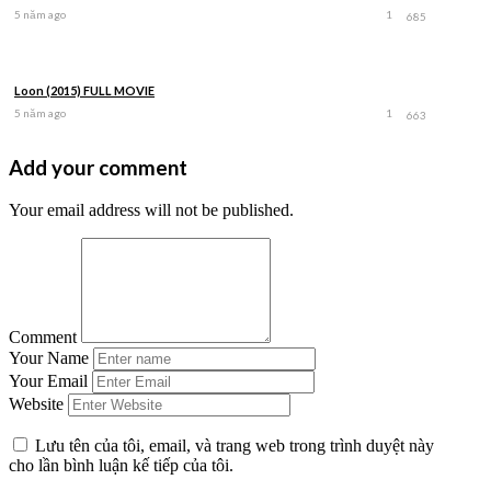
5 năm ago
1
685
Loon (2015) FULL MOVIE
5 năm ago
1
663
Add your comment
Your email address will not be published.
Comment
Your Name
Your Email
Website
Lưu tên của tôi, email, và trang web trong trình duyệt này
cho lần bình luận kế tiếp của tôi.