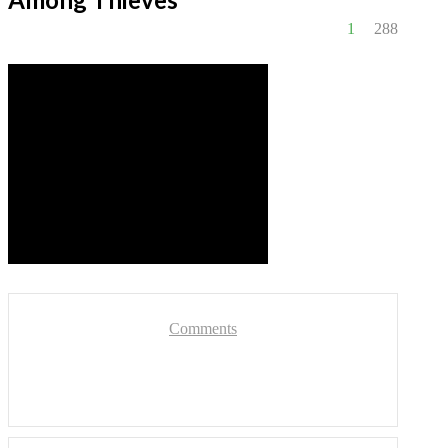
1
288
Comments