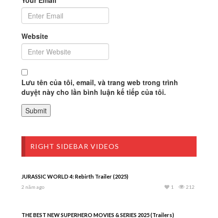
Website
Lưu tên của tôi, email, và trang web trong trình
duyệt này cho lần bình luận kế tiếp của tôi.
RIGHT SIDEBAR VIDEOS
JURASSIC WORLD 4: Rebirth Trailer (2025)
2 năm ago
1
212
THE BEST NEW SUPERHERO MOVIES & SERIES 2025 (Trailers)