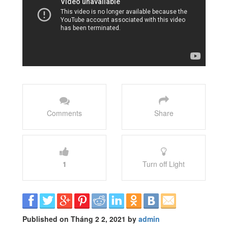
Comments
Share
1
Turn off Light
Published on Tháng 2 2, 2021 by
admin