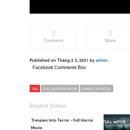
Comments
Share
Published on Tháng 2 3, 2021 by
admin
Facebook Comments Box
TAG
FULL HORROR MOVIE
HANSEL & GRETEL
Related Videos
Trespass Into Terror – Full Horror
Movie