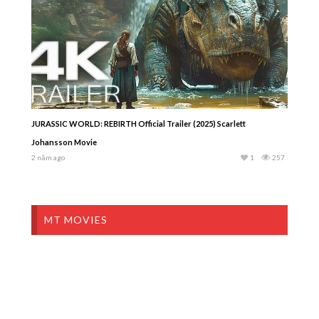
JURASSIC WORLD: REBIRTH Official Trailer (2025) Scarlett
Johansson Movie
2 năm ago
1
257
MT MOVIES