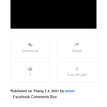
Comments
Share
1
Turn off Light
Published on Tháng 2 3, 2021 by
admin
Facebook Comments Box