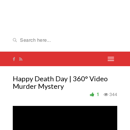
Happy Death Day | 360° Video
Murder Mystery
1
344