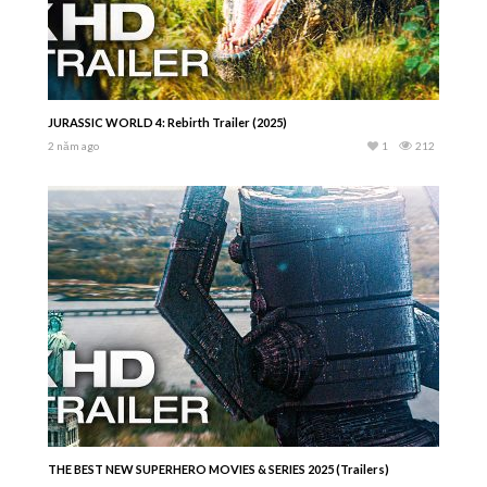
JURASSIC WORLD 4: Rebirth Trailer (2025)
2 năm ago
1
212
THE BEST NEW SUPERHERO MOVIES & SERIES 2025 (Trailers)