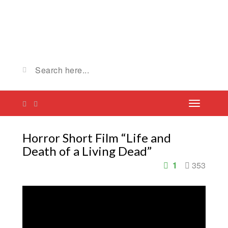
Horror Short Film “Life and
Death of a Living Dead”
1
353