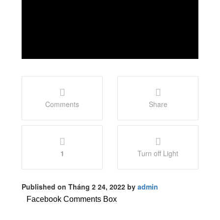
Comments
Share
1
Turn off Light
Published on Tháng 2 24, 2022 by
admin
Facebook Comments Box