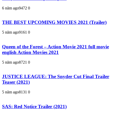
6 năm ago
947
2
0
THE BEST UPCOMING MOVIES 2021 (Trailer)
5 năm ago
916
1
0
Queen of the Forest – Action Movie 2021 full movie
english Action Movies 2021
5 năm ago
872
1
0
JUSTICE LEAGUE: The Snyder Cut Final Trailer
Teaser (2021)
5 năm ago
813
1
0
SAS: Red Notice Trailer (2021)