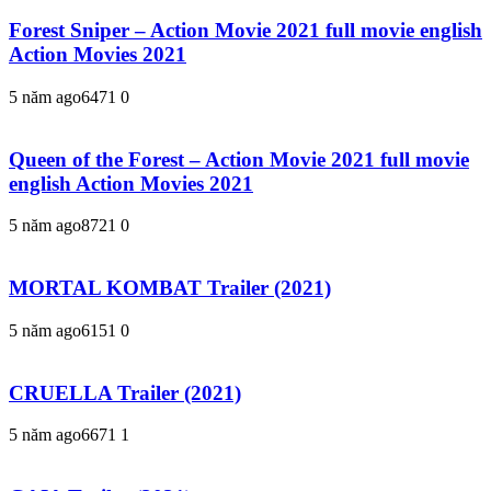
Forest Sniper – Action Movie 2021 full movie english
Action Movies 2021
5 năm ago
647
1
0
Queen of the Forest – Action Movie 2021 full movie
english Action Movies 2021
5 năm ago
872
1
0
MORTAL KOMBAT Trailer (2021)
5 năm ago
615
1
0
CRUELLA Trailer (2021)
5 năm ago
667
1
1