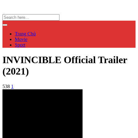
Trang Chủ
Movie
Sport
INVINCIBLE Official Trailer
(2021)
538
1