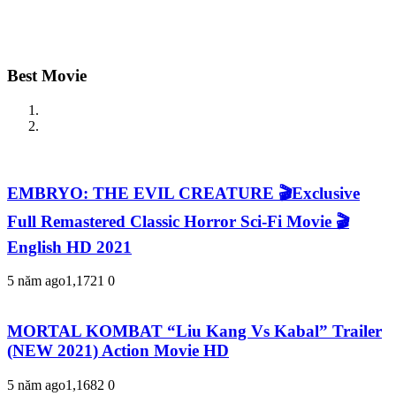
Best Movie
EMBRYO: THE EVIL CREATURE 🎬Exclusive
Full Remastered Classic Horror Sci-Fi Movie 🎬
English HD 2021
5 năm ago
1,172
1
0
MORTAL KOMBAT “Liu Kang Vs Kabal” Trailer
(NEW 2021) Action Movie HD
5 năm ago
1,168
2
0