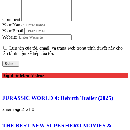
Comment
Your Name
Your Email
Website
Lưu tên của tôi, email, và trang web trong trình duyệt này cho
lần bình luận kế tiếp của tôi.
Right Sidebar Videos
JURASSIC WORLD 4: Rebirth Trailer (2025)
2 năm ago
212
1
0
THE BEST NEW SUPERHERO MOVIES &