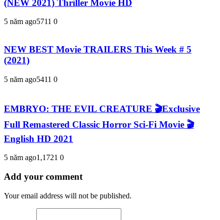
(NEW 2021) Thriller Movie HD
5 năm ago
571
1
0
NEW BEST Movie TRAILERS This Week # 5
(2021)
5 năm ago
541
1
0
EMBRYO: THE EVIL CREATURE 🎬Exclusive
Full Remastered Classic Horror Sci-Fi Movie 🎬
English HD 2021
5 năm ago
1,172
1
0
Add your comment
Your email address will not be published.