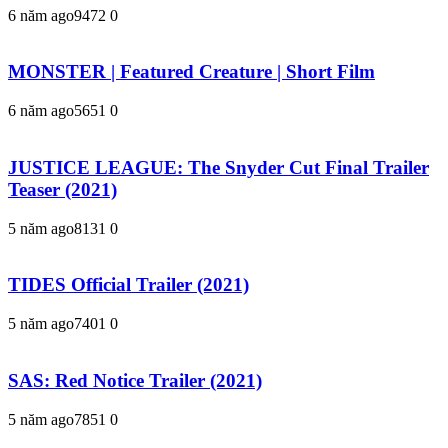
6 năm ago
947
2
0
MONSTER | Featured Creature | Short Film
6 năm ago
565
1
0
JUSTICE LEAGUE: The Snyder Cut Final Trailer
Teaser (2021)
5 năm ago
813
1
0
TIDES Official Trailer (2021)
5 năm ago
740
1
0
SAS: Red Notice Trailer (2021)
5 năm ago
785
1
0