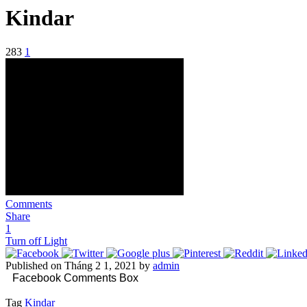
Kindar
283
1
Comments
Share
1
Turn off Light
Published on Tháng 2 1, 2021 by
admin
Facebook Comments Box
Tag
Kindar