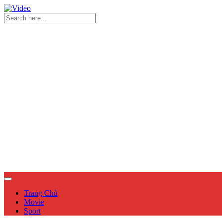
Trang Chủ
Movie
Sport