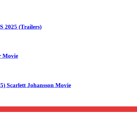
25 (Trailers)
er Movie
 Scarlett Johansson Movie