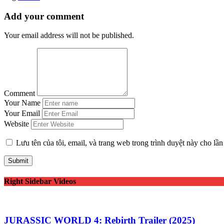
Add your comment
Your email address will not be published.
Comment
Your Name
Your Email
Website
Lưu tên của tôi, email, và trang web trong trình duyệt này cho lần 
Right Sidebar Videos
JURASSIC WORLD 4: Rebirth Trailer (2025)