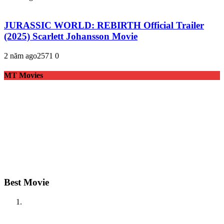
JURASSIC WORLD: REBIRTH Official Trailer
(2025) Scarlett Johansson Movie
2 năm ago
257
1
0
MT Movies
Best Movie