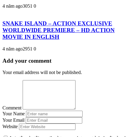
4 năm ago
305
1
0
SNAKE ISLAND – ACTION EXCLUSIVE
WORLDWIDE PREMIERE – HD ACTION
MOVIE IN ENGLISH
4 năm ago
295
1
0
Add your comment
Your email address will not be published.
Comment
Your Name
Your Email
Website