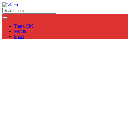
Trang Chủ
Movie
Sport