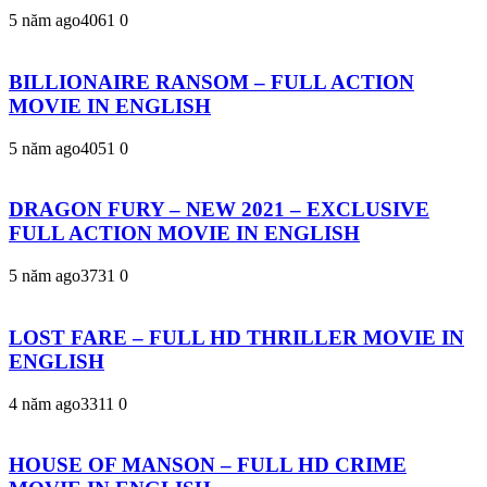
5 năm ago
406
1
0
BILLIONAIRE RANSOM – FULL ACTION
MOVIE IN ENGLISH
5 năm ago
405
1
0
DRAGON FURY – NEW 2021 – EXCLUSIVE
FULL ACTION MOVIE IN ENGLISH
5 năm ago
373
1
0
LOST FARE – FULL HD THRILLER MOVIE IN
ENGLISH
4 năm ago
331
1
0
HOUSE OF MANSON – FULL HD CRIME