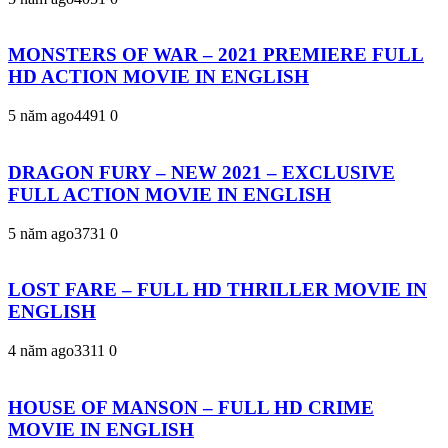
MONSTERS OF WAR – 2021 PREMIERE FULL
HD ACTION MOVIE IN ENGLISH
5 năm ago
449
1
0
DRAGON FURY – NEW 2021 – EXCLUSIVE
FULL ACTION MOVIE IN ENGLISH
5 năm ago
373
1
0
LOST FARE – FULL HD THRILLER MOVIE IN
ENGLISH
4 năm ago
331
1
0
HOUSE OF MANSON – FULL HD CRIME
MOVIE IN ENGLISH