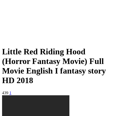
Little Red Riding Hood
(Horror Fantasy Movie) Full
Movie English I fantasy story
HD 2018
439
1