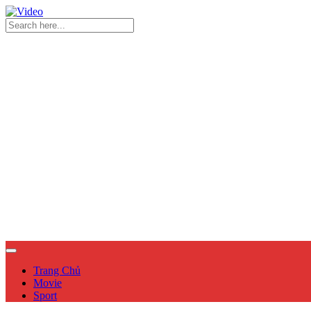
Trang Chủ
Movie
Sport