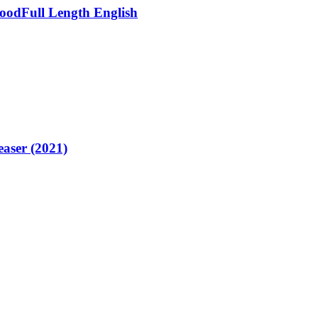
woodFull Length English
aser (2021)