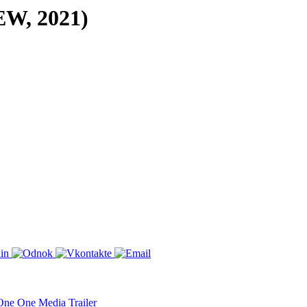
EW, 2021)
One
One Media
Trailer