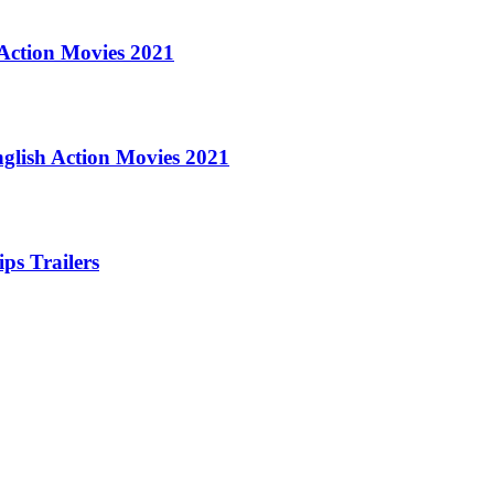
 Action Movies 2021
nglish Action Movies 2021
ps Trailers