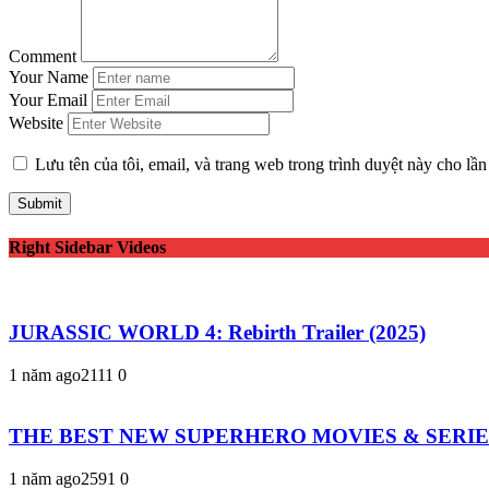
Comment
Your Name
Your Email
Website
Lưu tên của tôi, email, và trang web trong trình duyệt này cho lần 
Right Sidebar Videos
JURASSIC WORLD 4: Rebirth Trailer (2025)
1 năm ago
211
1
0
THE BEST NEW SUPERHERO MOVIES & SERIES 20
1 năm ago
259
1
0