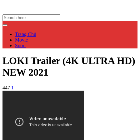
Trang Chủ
Movie
Sport
LOKI Trailer (4K ULTRA HD)
NEW 2021
447
1