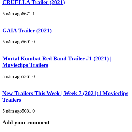
CRUELLA Trailer (2021)
5 năm ago
667
1
1
GAIA Trailer (2021)
5 năm ago
569
1
0
Mortal Kombat Red Band Trailer #1 (2021) |
Movieclips Trailers
5 năm ago
526
1
0
New Trailers This Week | Week 7 (2021) | Movieclips
Trailers
5 năm ago
508
1
0
Add your comment