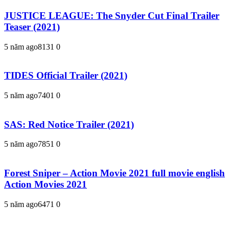
JUSTICE LEAGUE: The Snyder Cut Final Trailer
Teaser (2021)
5 năm ago
813
1
0
TIDES Official Trailer (2021)
5 năm ago
740
1
0
SAS: Red Notice Trailer (2021)
5 năm ago
785
1
0
Forest Sniper – Action Movie 2021 full movie english
Action Movies 2021
5 năm ago
647
1
0