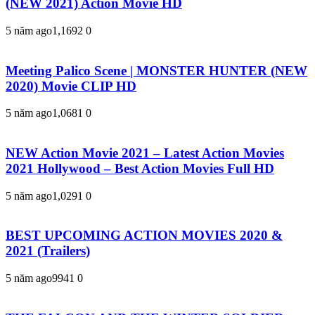
(NEW 2021) Action Movie HD
5 năm ago
1,169
2
0
Meeting Palico Scene | MONSTER HUNTER (NEW
2020) Movie CLIP HD
5 năm ago
1,068
1
0
NEW Action Movie 2021 – Latest Action Movies
2021 Hollywood – Best Action Movies Full HD
5 năm ago
1,029
1
0
BEST UPCOMING ACTION MOVIES 2020 &
2021 (Trailers)
5 năm ago
994
1
0