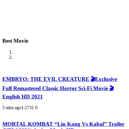
Best Movie
EMBRYO: THE EVIL CREATURE 🎬Exclusive
Full Remastered Classic Horror Sci-Fi Movie 🎬
English HD 2021
5 năm ago
1,173
1
0
MORTAL KOMBAT “Liu Kang Vs Kabal” Trailer