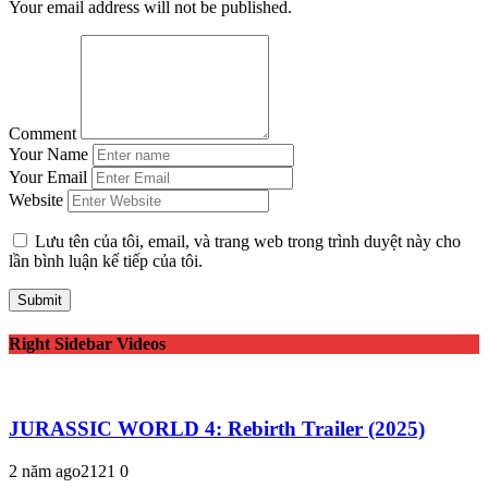
Your email address will not be published.
Comment
Your Name
Your Email
Website
Lưu tên của tôi, email, và trang web trong trình duyệt này cho
lần bình luận kế tiếp của tôi.
Right Sidebar Videos
JURASSIC WORLD 4: Rebirth Trailer (2025)
2 năm ago
212
1
0