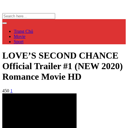
Trang Chủ
Movie
Sport
LOVE’S SECOND CHANCE
Official Trailer #1 (NEW 2020)
Romance Movie HD
450
1