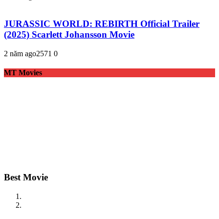
JURASSIC WORLD: REBIRTH Official Trailer
(2025) Scarlett Johansson Movie
2 năm ago
257
1
0
MT Movies
Best Movie