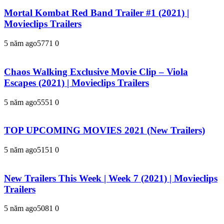
Mortal Kombat Red Band Trailer #1 (2021) |
Movieclips Trailers
5 năm ago
577
1
0
Chaos Walking Exclusive Movie Clip – Viola
Escapes (2021) | Movieclips Trailers
5 năm ago
555
1
0
TOP UPCOMING MOVIES 2021 (New Trailers)
5 năm ago
515
1
0
New Trailers This Week | Week 7 (2021) | Movieclips
Trailers
5 năm ago
508
1
0