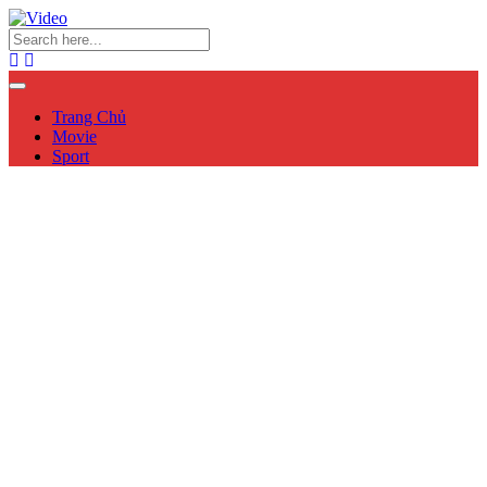
Trang Chủ
Movie
Sport