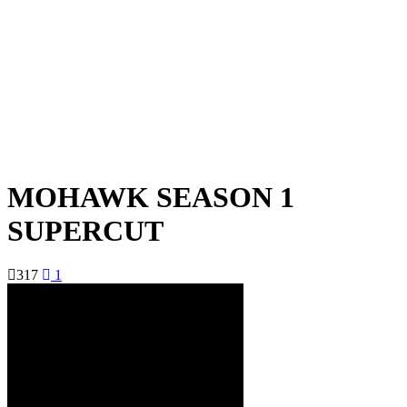
MOHAWK SEASON 1
SUPERCUT
317
1