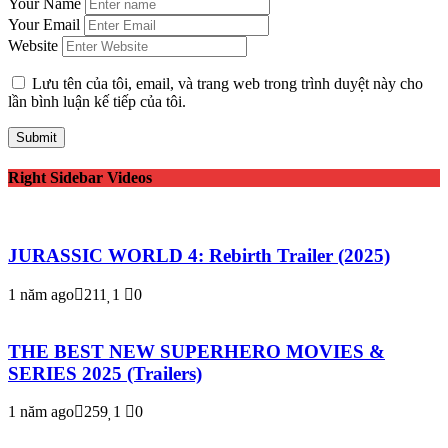
Your Name
Your Email
Website
Lưu tên của tôi, email, và trang web trong trình duyệt này cho
lần bình luận kế tiếp của tôi.
Right Sidebar Videos
JURASSIC WORLD 4: Rebirth Trailer (2025)
1 năm ago
211
1
0
THE BEST NEW SUPERHERO MOVIES &
SERIES 2025 (Trailers)
1 năm ago
259
1
0