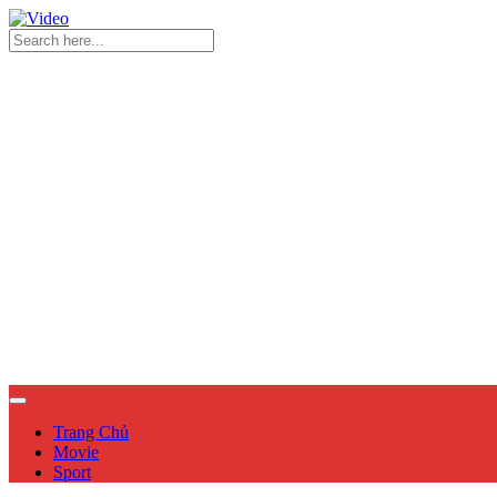
Trang Chủ
Movie
Sport