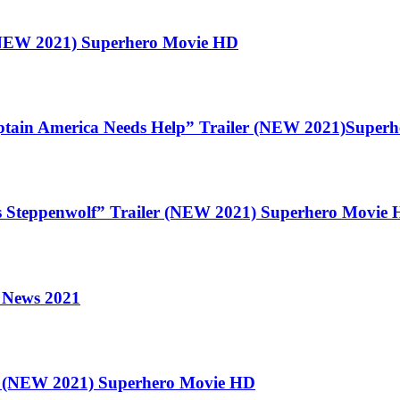
NEW 2021) Superhero Movie HD
merica Needs Help” Trailer (NEW 2021)Superhe
eppenwolf” Trailer (NEW 2021) Superhero Movie
 News 2021
 (NEW 2021) Superhero Movie HD