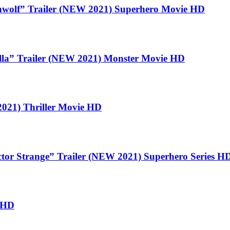
olf” Trailer (NEW 2021) Superhero Movie HD
” Trailer (NEW 2021) Monster Movie HD
21) Thriller Movie HD
trange” Trailer (NEW 2021) Superhero Series H
s HD