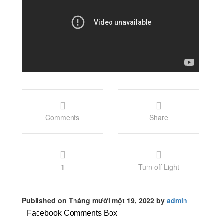
Comments
Share
1
Turn off Light
Published on Tháng mười một 19, 2022 by
admin
Facebook Comments Box