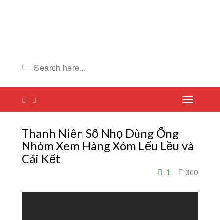
Thanh Niên Số Nhọ Dùng Ống
Nhòm Xem Hàng Xóm Lếu Lều và
Cái Kết
1
300