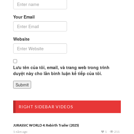
Your Email
Website
Lưu tên của tôi, email, và trang web trong trình
duyệt này cho lần bình luận kế tiếp của tôi.
RIGHT SIDEBAR VIDEOS
JURASSIC WORLD 4: Rebirth Trailer (2025)
1 năm ago
1
211