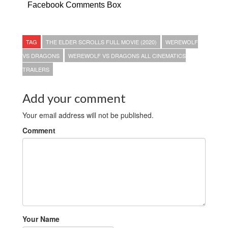
Facebook Comments Box
TAG
THE ELDER SCROLLS FULL MOVIE (2020)
WEREWOLF
VS DRAGONS
WEREWOLF VS DRAGONS ALL CINEMATICS
TRAILERS
Add your comment
Your email address will not be published.
Comment
Your Name