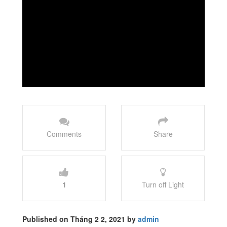
Comments
Share
1
Turn off Light
Published on Tháng 2 2, 2021 by
admin