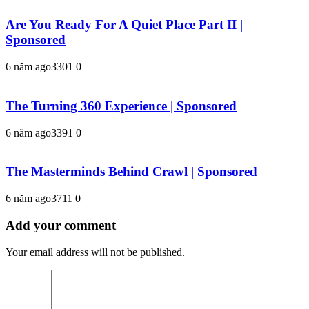
Are You Ready For A Quiet Place Part II |
Sponsored
6 năm ago
330
1
0
The Turning 360 Experience | Sponsored
6 năm ago
339
1
0
The Masterminds Behind Crawl | Sponsored
6 năm ago
371
1
0
Add your comment
Your email address will not be published.