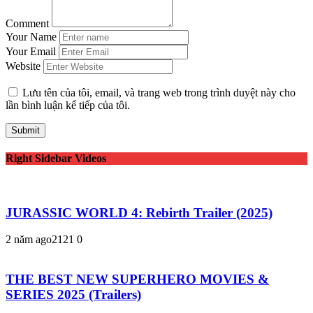
Comment
Your Name
Your Email
Website
Lưu tên của tôi, email, và trang web trong trình duyệt này cho
lần bình luận kế tiếp của tôi.
Right Sidebar Videos
JURASSIC WORLD 4: Rebirth Trailer (2025)
2 năm ago
212
1
0
THE BEST NEW SUPERHERO MOVIES &
SERIES 2025 (Trailers)