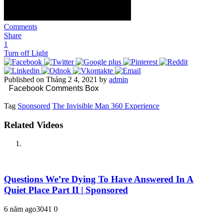
Comments
Share
1
Turn off Light
Published on Tháng 2 4, 2021 by
admin
Facebook Comments Box
Tag
Sponsored
The Invisible Man 360 Experience
Related Videos
Questions We’re Dying To Have Answered In A
Quiet Place Part II | Sponsored
6 năm ago
304
1
0