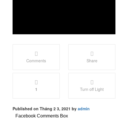
Comments
Share
1
Turn off Light
Published on Tháng 2 3, 2021 by
admin
Facebook Comments Box