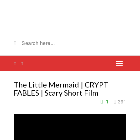
The Little Mermaid | CRYPT
FABLES | Scary Short Film
1
391