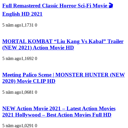
Full Remastered Classic Horror Sci-Fi Movie 🎬
English HD 2021
5 năm ago
1,173
1
0
MORTAL KOMBAT “Liu Kang Vs Kabal” Trailer
(NEW 2021) Action Movie HD
5 năm ago
1,169
2
0
Meeting Palico Scene | MONSTER HUNTER (NEW
2020) Movie CLIP HD
5 năm ago
1,068
1
0
NEW Action Movie 2021 – Latest Action Movies
2021 Hollywood – Best Action Movies Full HD
5 năm ago
1,029
1
0