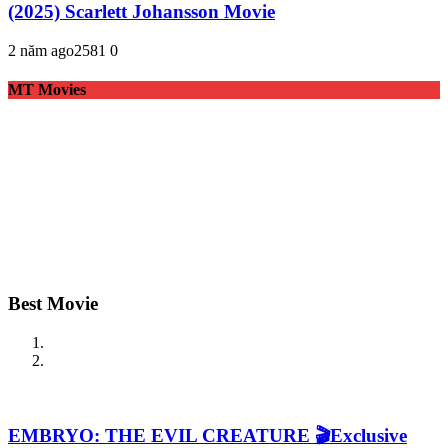
(2025) Scarlett Johansson Movie
2 năm ago
258
1
0
MT Movies
Best Movie
EMBRYO: THE EVIL CREATURE 🎬Exclusive