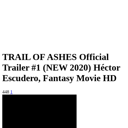
TRAIL OF ASHES Official
Trailer #1 (NEW 2020) Héctor
Escudero, Fantasy Movie HD
448
1