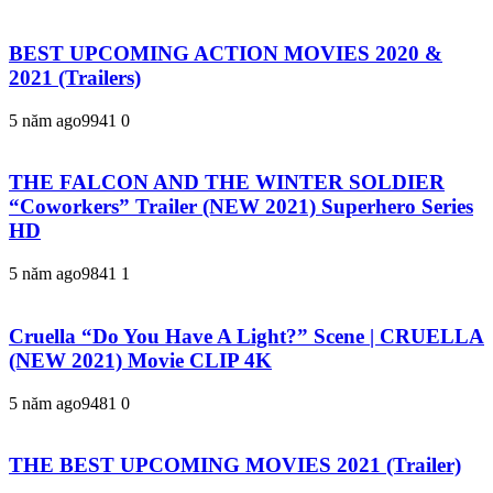
BEST UPCOMING ACTION MOVIES 2020 &
2021 (Trailers)
5 năm ago
994
1
0
THE FALCON AND THE WINTER SOLDIER
“Coworkers” Trailer (NEW 2021) Superhero Series
HD
5 năm ago
984
1
1
Cruella “Do You Have A Light?” Scene | CRUELLA
(NEW 2021) Movie CLIP 4K
5 năm ago
948
1
0
THE BEST UPCOMING MOVIES 2021 (Trailer)