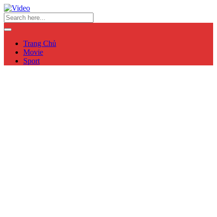
Trang Chủ
Movie
Sport