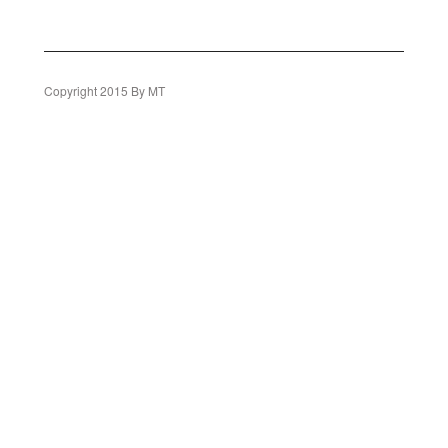
Copyright 2015 By MT