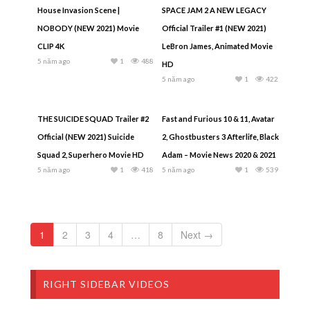
House Invasion Scene |
SPACE JAM 2 A NEW LEGACY
NOBODY (NEW 2021) Movie
Official Trailer #1 (NEW 2021)
CLIP 4K
LeBron James, Animated Movie
5 năm ago
1
488
HD
5 năm ago
1
422
THE SUICIDE SQUAD Trailer #2
Fast and Furious 10 & 11, Avatar
Official (NEW 2021) Suicide
2, Ghostbusters 3 Afterlife, Black
Squad 2, Superhero Movie HD
Adam – Movie News 2020 & 2021
5 năm ago
1
418
5 năm ago
1
539
1
2
3
4
…
8
Next →
RIGHT SIDEBAR VIDEOS