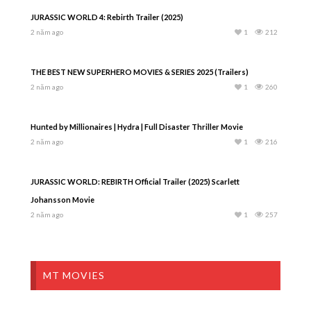
JURASSIC WORLD 4: Rebirth Trailer (2025)
2 năm ago
1
212
THE BEST NEW SUPERHERO MOVIES & SERIES 2025 (Trailers)
2 năm ago
1
260
Hunted by Millionaires | Hydra | Full Disaster Thriller Movie
2 năm ago
1
216
JURASSIC WORLD: REBIRTH Official Trailer (2025) Scarlett
Johansson Movie
2 năm ago
1
257
MT MOVIES