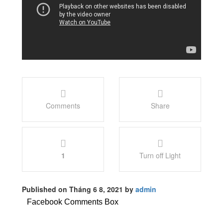
Comments
Share
1
Turn off Light
Published on Tháng 6 8, 2021 by
admin
Facebook Comments Box