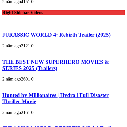
5 năm ago
415
1
0
Right Sidebar Videos
JURASSIC WORLD 4: Rebirth Trailer (2025)
2 năm ago
212
1
0
THE BEST NEW SUPERHERO MOVIES &
SERIES 2025 (Trailers)
2 năm ago
260
1
0
Hunted by Millionaires | Hydra | Full Disaster
Thriller Movie
2 năm ago
216
1
0