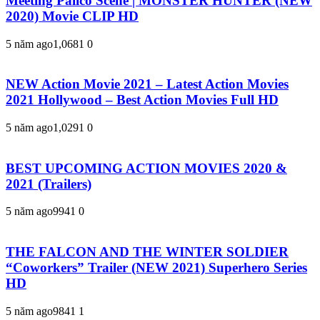
Meeting Palico Scene | MONSTER HUNTER (NEW
2020) Movie CLIP HD
5 năm ago
1,068
1
0
NEW Action Movie 2021 – Latest Action Movies
2021 Hollywood – Best Action Movies Full HD
5 năm ago
1,029
1
0
BEST UPCOMING ACTION MOVIES 2020 &
2021 (Trailers)
5 năm ago
994
1
0
THE FALCON AND THE WINTER SOLDIER
“Coworkers” Trailer (NEW 2021) Superhero Series
HD
5 năm ago
984
1
1