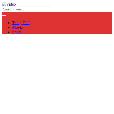
Trang Chủ
Movie
Sport