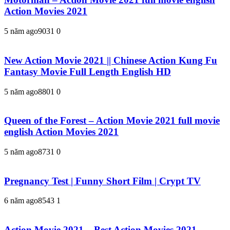
Action Movies 2021
5 năm ago
903
1
0
New Action Movie 2021 || Chinese Action Kung Fu
Fantasy Movie Full Length English HD
5 năm ago
880
1
0
Queen of the Forest – Action Movie 2021 full movie
english Action Movies 2021
5 năm ago
873
1
0
Pregnancy Test | Funny Short Film | Crypt TV
6 năm ago
854
3
1
Action Movie 2021 – Best Action Movies 2021