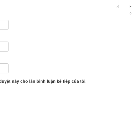
F
6
duyệt này cho lần bình luận kế tiếp của tôi.