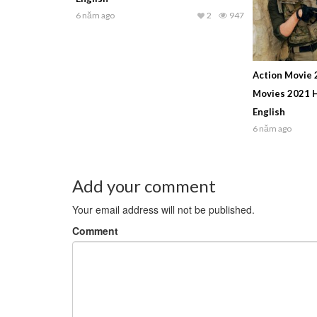
6 năm ago
2
947
Action Movie 
Movies 2021 H
English
6 năm ago
Add your comment
Your email address will not be published.
Comment