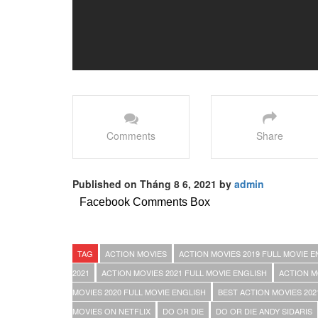
Comments
Share
Published on Tháng 8 6, 2021 by
admin
Facebook Comments Box
TAG
ACTION MOVIES
ACTION MOVIES 2019 FULL MOVIE E
2021
ACTION MOVIES 2021 FULL MOVIE ENGLISH
ACTION M
MOVIES 2020 FULL MOVIE ENGLISH
BEST ACTION MOVIES 202
MOVIES ON NETFLIX
DO OR DIE
DO OR DIE ANDY SIDARIS