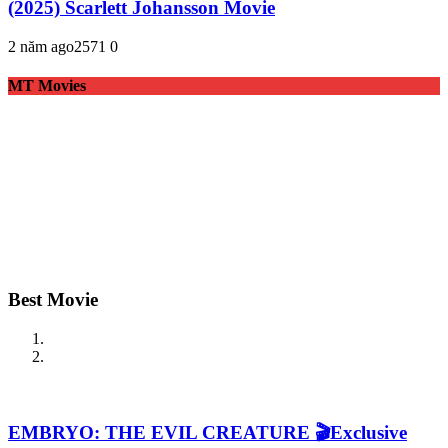
(2025) Scarlett Johansson Movie
2 năm ago
257
1
0
MT Movies
Best Movie
EMBRYO: THE EVIL CREATURE 🎬Exclusive