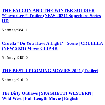
THE FALCON AND THE WINTER SOLDIER
“Coworkers” Trailer (NEW 2021) Superhero Series
HD
5 năm ago
984
1
1
Cruella “Do You Have A Light?” Scene | CRUELLA
(NEW 2021) Movie CLIP 4K
5 năm ago
948
1
0
THE BEST UPCOMING MOVIES 2021 (Trailer)
5 năm ago
916
1
0
The Dirty Outlaws | SPAGHETTI WESTERN |
Wild West | Full Length Movie | English