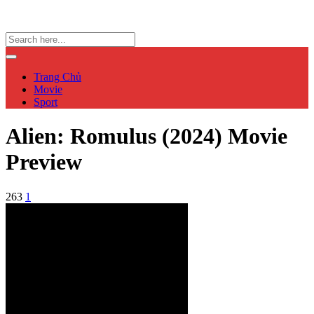
Trang Chủ
Movie
Sport
Alien: Romulus (2024) Movie
Preview
263
1