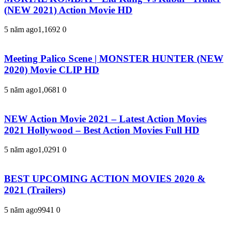
(NEW 2021) Action Movie HD
5 năm ago
1,169
2
0
Meeting Palico Scene | MONSTER HUNTER (NEW
2020) Movie CLIP HD
5 năm ago
1,068
1
0
NEW Action Movie 2021 – Latest Action Movies
2021 Hollywood – Best Action Movies Full HD
5 năm ago
1,029
1
0
BEST UPCOMING ACTION MOVIES 2020 &
2021 (Trailers)
5 năm ago
994
1
0