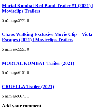
Mortal Kombat Red Band Trailer #1 (2021) |
Movieclips Trailers
5 năm ago
577
1
0
Chaos Walking Exclusive Movie Clip – Viola
Escapes (2021) | Movieclips Trailers
5 năm ago
555
1
0
MORTAL KOMBAT Trailer (2021)
5 năm ago
615
1
0
CRUELLA Trailer (2021)
5 năm ago
667
1
1
Add your comment