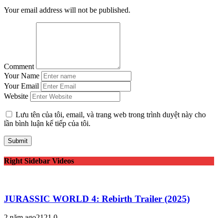
Your email address will not be published.
Comment
Your Name
Your Email
Website
Lưu tên của tôi, email, và trang web trong trình duyệt này cho
lần bình luận kế tiếp của tôi.
Right Sidebar Videos
JURASSIC WORLD 4: Rebirth Trailer (2025)
2 năm ago
212
1
0