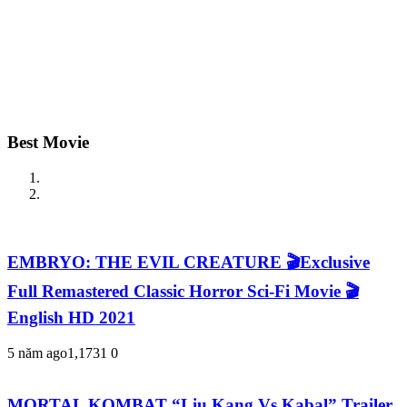
Best Movie
EMBRYO: THE EVIL CREATURE 🎬Exclusive
Full Remastered Classic Horror Sci-Fi Movie 🎬
English HD 2021
5 năm ago
1,173
1
0
MORTAL KOMBAT “Liu Kang Vs Kabal” Trailer