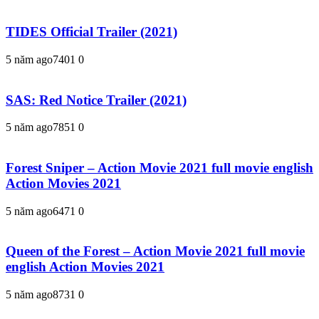
TIDES Official Trailer (2021)
5 năm ago
740
1
0
SAS: Red Notice Trailer (2021)
5 năm ago
785
1
0
Forest Sniper – Action Movie 2021 full movie english
Action Movies 2021
5 năm ago
647
1
0
Queen of the Forest – Action Movie 2021 full movie
english Action Movies 2021
5 năm ago
873
1
0