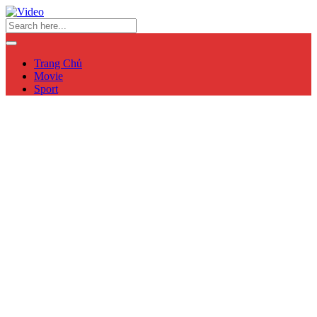
Trang Chủ
Movie
Sport