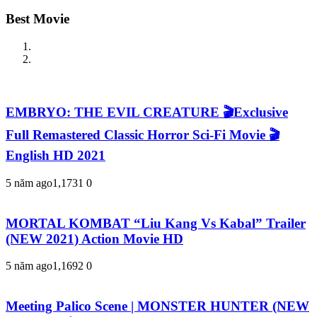
Best Movie
EMBRYO: THE EVIL CREATURE 🎬Exclusive
Full Remastered Classic Horror Sci-Fi Movie 🎬
English HD 2021
5 năm ago
1,173
1
0
MORTAL KOMBAT “Liu Kang Vs Kabal” Trailer
(NEW 2021) Action Movie HD
5 năm ago
1,169
2
0
Meeting Palico Scene | MONSTER HUNTER (NEW