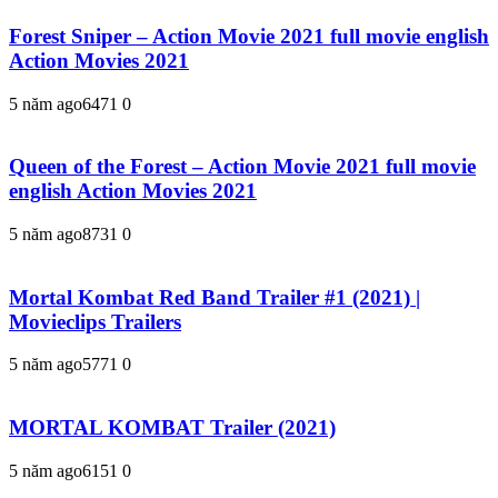
Forest Sniper – Action Movie 2021 full movie english
Action Movies 2021
5 năm ago
647
1
0
Queen of the Forest – Action Movie 2021 full movie
english Action Movies 2021
5 năm ago
873
1
0
Mortal Kombat Red Band Trailer #1 (2021) |
Movieclips Trailers
5 năm ago
577
1
0
MORTAL KOMBAT Trailer (2021)
5 năm ago
615
1
0