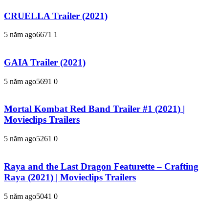
CRUELLA Trailer (2021)
5 năm ago
667
1
1
GAIA Trailer (2021)
5 năm ago
569
1
0
Mortal Kombat Red Band Trailer #1 (2021) |
Movieclips Trailers
5 năm ago
526
1
0
Raya and the Last Dragon Featurette – Crafting
Raya (2021) | Movieclips Trailers
5 năm ago
504
1
0