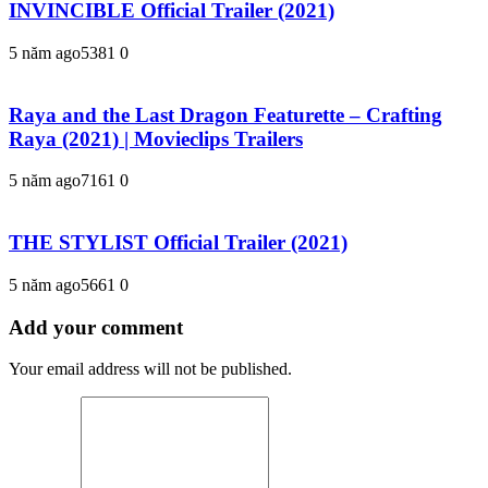
INVINCIBLE Official Trailer (2021)
5 năm ago
538
1
0
Raya and the Last Dragon Featurette – Crafting
Raya (2021) | Movieclips Trailers
5 năm ago
716
1
0
THE STYLIST Official Trailer (2021)
5 năm ago
566
1
0
Add your comment
Your email address will not be published.