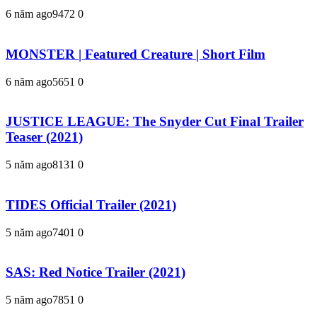
6 năm ago
947
2
0
MONSTER | Featured Creature | Short Film
6 năm ago
565
1
0
JUSTICE LEAGUE: The Snyder Cut Final Trailer
Teaser (2021)
5 năm ago
813
1
0
TIDES Official Trailer (2021)
5 năm ago
740
1
0
SAS: Red Notice Trailer (2021)
5 năm ago
785
1
0