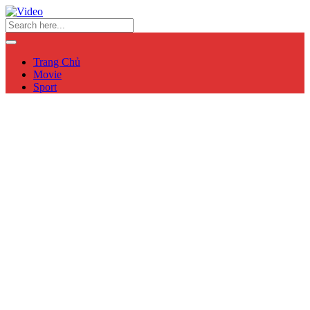
Trang Chủ
Movie
Sport