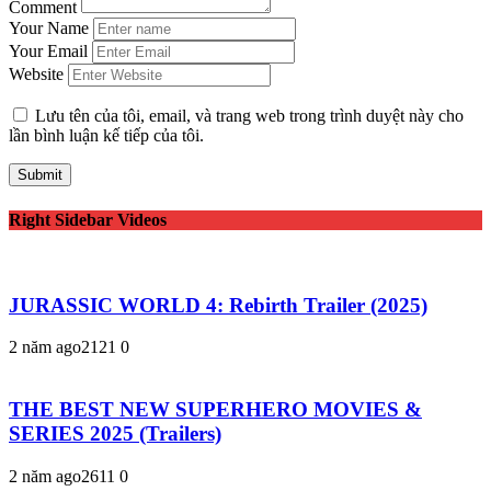
Comment
Your Name
Your Email
Website
Lưu tên của tôi, email, và trang web trong trình duyệt này cho
lần bình luận kế tiếp của tôi.
Right Sidebar Videos
JURASSIC WORLD 4: Rebirth Trailer (2025)
2 năm ago
212
1
0
THE BEST NEW SUPERHERO MOVIES &
SERIES 2025 (Trailers)
2 năm ago
261
1
0