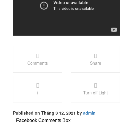
Comments
Share
1
Turn off Light
Published on Tháng 3 12, 2021 by
admin
Facebook Comments Box